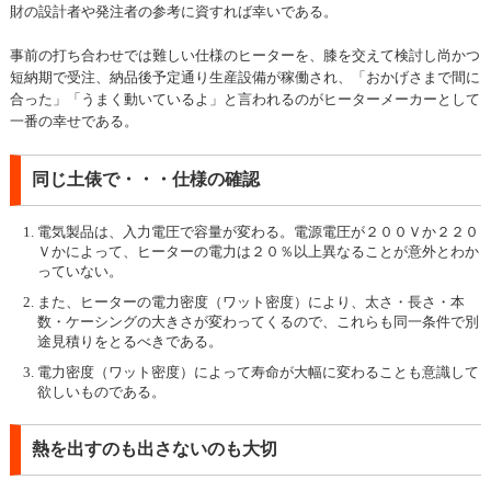
財の設計者や発注者の参考に資すれば幸いである。
事前の打ち合わせでは難しい仕様のヒーターを、膝を交えて検討し尚かつ
短納期で受注、納品後予定通り生産設備が稼働され、「おかげさまで間に
合った」「うまく動いているよ」と言われるのがヒーターメーカーとして
一番の幸せである。
同じ土俵で・・・仕様の確認
電気製品は、入力電圧で容量が変わる。電源電圧が２００Ｖか２２０
Ｖかによって、ヒーターの電力は２０％以上異なることが意外とわか
っていない。
また、ヒーターの電力密度（ワット密度）により、太さ・長さ・本
数・ケーシングの大きさが変わってくるので、これらも同一条件で別
途見積りをとるべきである。
電力密度（ワット密度）によって寿命が大幅に変わることも意識して
欲しいものである。
熱を出すのも出さないのも大切