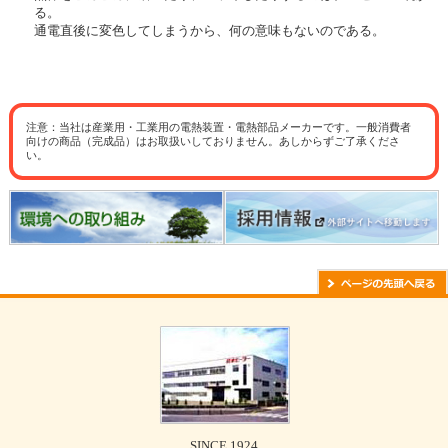
る。
通電直後に変色してしまうから、何の意味もないのである。
注意：当社は産業用・工業用の電熱装置・電熱部品メーカーです。一般消費者
向けの商品（完成品）はお取扱いしておりません。あしからずご了承くださ
い。
SINCE 1924