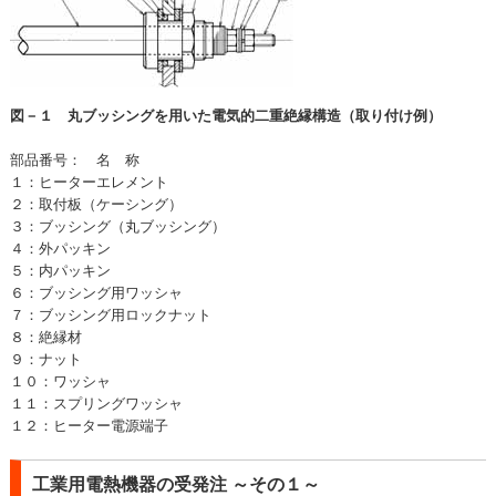
図－１ 丸ブッシングを用いた電気的二重絶縁構造（取り付け例）
部品番号： 名 称
１：ヒーターエレメント
２：取付板（ケーシング）
３：ブッシング（丸ブッシング）
４：外パッキン
５：内パッキン
６：ブッシング用ワッシャ
７：ブッシング用ロックナット
８：絶縁材
９：ナット
１０：ワッシャ
１１：スプリングワッシャ
１２：ヒーター電源端子
工業用電熱機器の受発注 ～その１～