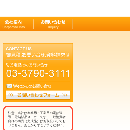
注意：当社は産業用・工業用の電熱装
置・電熱部品メーカーです。一般消費者
向けの商品（完成品）はお取扱いしてお
りません。あしからずご了承ください。