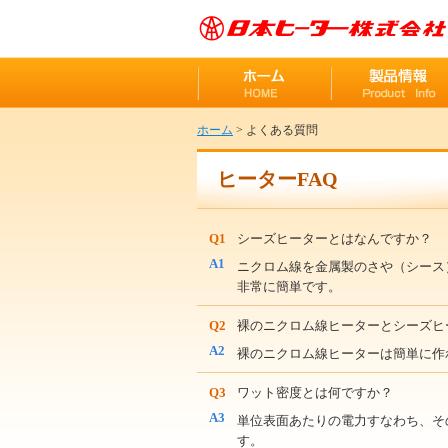
ホーム
>
よくある質問
ヒーターFAQ
Q1
シーズヒーターとはなんですか？
A1
ニクロム線を金属製のさや（シース
非常に簡単です。
Q2
裸のニクロム線ヒーターとシーズヒ
A2
裸のニクロム線ヒーターは簡単に作
Q3
ワット密度とは何ですか？
A3
単位表面あたりの電力すなわち、その
す。