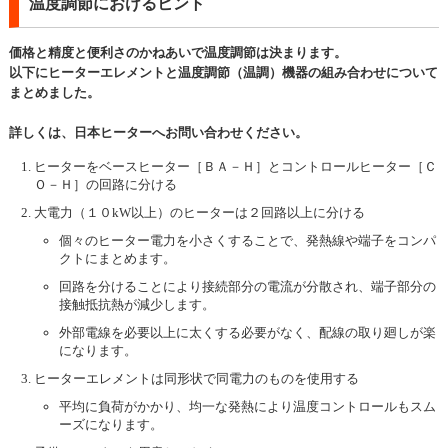
温度調節におけるヒント
価格と精度と便利さのかねあいで温度調節は決まります。
以下にヒーターエレメントと温度調節（温調）機器の組み合わせについて
まとめました。
詳しくは、日本ヒーターへお問い合わせください。
ヒーターをベースヒーター［ＢＡ－Ｈ］とコントロールヒーター［Ｃ
Ｏ－Ｈ］の回路に分ける
大電力（１０kW以上）のヒーターは２回路以上に分ける
個々のヒーター電力を小さくすることで、発熱線や端子をコンパ
クトにまとめます。
回路を分けることにより接続部分の電流が分散され、端子部分の
接触抵抗熱が減少します。
外部電線を必要以上に太くする必要がなく、配線の取り廻しが楽
になります。
ヒーターエレメントは同形状で同電力のものを使用する
平均に負荷がかかり、均一な発熱により温度コントロールもスム
ーズになります。