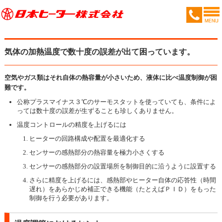
気体の加熱温度で数十度の誤差が出て困っています。
空気やガス類はそれ自体の熱容量が小さいため、液体に比べ温度制御が困
難です。
公称プラスマイナス３℃のサーモスタットを使っていても、条件によ
っては数十度の誤差が生ずることも珍しくありません。
温度コントロールの精度を上げるには
ヒーターの回路構成や配置を最適化する
センサーの感熱部分の熱容量を極力小さくする
センサーの感熱部分の設置場所を制御目的に沿うように設置する
さらに精度を上げるには、感熱部やヒーター自体の応答性（時間
遅れ）をあらかじめ補正できる機能（たとえばＰＩＤ）をもった
制御を行う必要があります。