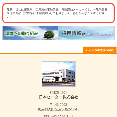
注意：当社は産業用・工業用の電熱装置・電熱部品メーカーです。一般消費者
向けの商品（完成品）はお取扱いしておりません。あしからずご了承くださ
い。
SINCE 1924
日本ヒーター株式会社
〒143-0003
東京都大田区京浜島2-13-15
TEL：
03-3790-3111