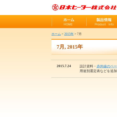
ホーム
>
2015年
> 7月
7月, 2015年
2015.7.24
設計資料・
赤外線のペー
用途別選定表などを追加