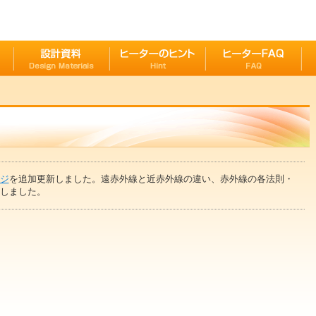
ジ
を追加更新しました。遠赤外線と近赤外線の違い、赤外線の各法則・
しました。