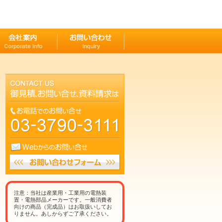
注意：当社は産業用・工業用の電熱装
置・電熱部品メーカーです。一般消費者
向けの商品（完成品）はお取扱いしてお
りません。あしからずご了承ください。