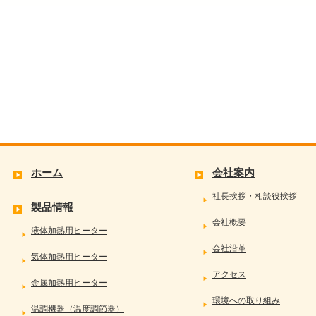
ホーム
会社案内
社長挨拶・相談役挨拶
製品情報
会社概要
液体加熱用ヒーター
会社沿革
気体加熱用ヒーター
アクセス
金属加熱用ヒーター
環境への取り組み
温調機器（温度調節器）