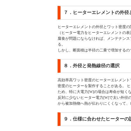
７．ヒーターエレメントの外径
ヒーターエレメントの外径とワット密度の
（ヒーター電力をヒーターエレメントの表面
腐食が問題にならなければ、メンテナンス
る。
しかし、断面積は半径の二乗で増加するの
８．外径と発熱線径の選択
高効率高ワット密度のヒーターエレメント
密度のヒーターを製作することがある。 
ため、特に大電力[W]の場合は寿命が短く
反対に少ないヒーター電力[W]で太い外径
から被加熱物へ熱が伝わりにくくなって、
９．仕様に合わせたヒーターの