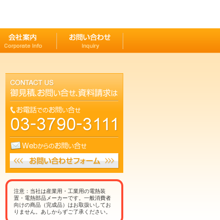
注意：当社は産業用・工業用の電熱装
置・電熱部品メーカーです。一般消費者
向けの商品（完成品）はお取扱いしてお
りません。あしからずご了承ください。