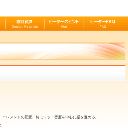
、エレメントの配置、特にワット密度を中心に話を進める。
て