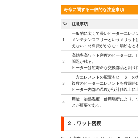
寿命に関する一般的な注意事項
No.
注意事項
一般的に太くて長いヒーターエレメ
1
メンテナンスフリーというメリット
えない・材料費がかさむ・場所をと
高効率高ワット密度のヒーターは、
2
問題が残る。
ヒーターは短寿命な交換部品と割り
一方エレメントの配置もヒーターの
3
複数のヒーターエレメントを数回路
ヒーター内部の温度が設計値以上に
用途・加熱温度・使用場所により、
4
とが肝要である。
２．ワット密度