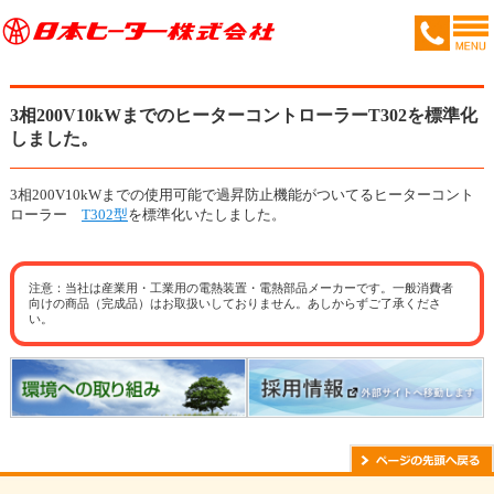
3相200V10kWまでのヒーターコントローラーT302を標準化
しました。
3相200V10kWまでの使用可能で過昇防止機能がついてるヒーターコント
ローラー
T302型
を標準化いたしました。
注意：当社は産業用・工業用の電熱装置・電熱部品メーカーです。一般消費者
向けの商品（完成品）はお取扱いしておりません。あしからずご了承くださ
い。