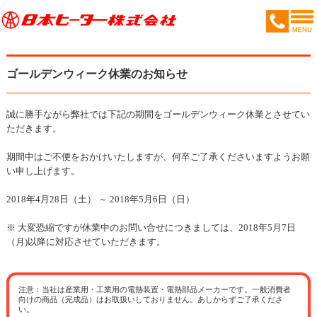
ゴールデンウィーク休業のお知らせ
誠に勝手ながら弊社では下記の期間をゴールデンウィーク休業とさせてい
ただきます。
期間中はご不便をおかけいたしますが、何卒ご了承くださいますようお願
い申し上げます。
2018年4月28日（土） ～ 2018年5月6日（日）
※ 大変恐縮ですが休業中のお問い合せにつきましては、2018年5月7日
（月)以降に対応させていただきます。
注意：当社は産業用・工業用の電熱装置・電熱部品メーカーです。一般消費者
向けの商品（完成品）はお取扱いしておりません。あしからずご了承くださ
い。