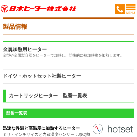
製品情報
金属加熱用ヒーター
金型や金属製容器をヒーターで加熱し、間接的に被加熱物を加熱します。
ドイツ・ホットセット社製ヒーター
カートリッジヒーター 型番一覧表
型番一覧表
迅速な昇温と高温度に加熱するヒーター
ミリ・インチサイズと内蔵温度センサー：J(IC)熱