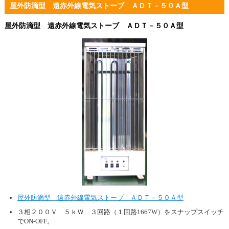
屋外防滴型 遠赤外線電気ストーブ ＡＤＴ－５０Ａ型
屋外防滴型 遠赤外線電気ストーブ ＡＤＴ－５０Ａ型
屋外防滴型 遠赤外線電気ストーブ ＡＤＴ－５０Ａ型
３相２００Ｖ ５ｋＷ ３回路（１回路1667W）をスナップスイッチ
でON-OFF。