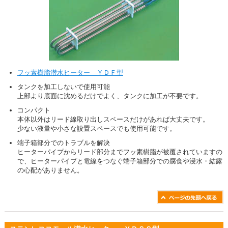
フッ素樹脂潜水ヒーター ＹＤＦ型
タンクを加工しないで使用可能
上部より底面に沈めるだけでよく、タンクに加工が不要です。
コンパクト
本体以外はリード線取り出しスペースだけがあれば大丈夫です。
少ない液量や小さな設置スペースでも使用可能です。
端子箱部分でのトラブルを解決
ヒーターパイプからリード部分までフッ素樹脂が被覆されていますの
で、ヒーターパイプと電線をつなぐ端子箱部分での腐食や浸水・結露
の心配がありません。