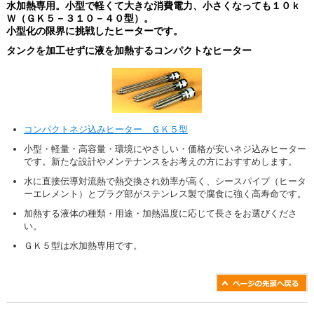
水加熱専用。小型で軽くて大きな消費電力、小さくなっても１０ｋ
Ｗ（ＧＫ５－３１０－４０型）。
小型化の限界に挑戦したヒーターです。
タンクを加工せずに液を加熱するコンパクトなヒーター
コンパクトネジ込みヒーター ＧＫ５型
小型・軽量・高容量・環境にやさしい・価格が安いネジ込みヒーター
です。新たな設計やメンテナンスをお考えの方におすすめします。
水に直接伝導対流熱で熱交換され効率が高く、シースパイプ（ヒータ
ーエレメント）とプラグ部がステンレス製で腐食に強く高寿命です。
加熱する液体の種類・用途・加熱温度に応じて長さをお選びくださ
い。
ＧＫ５型は水加熱専用です。