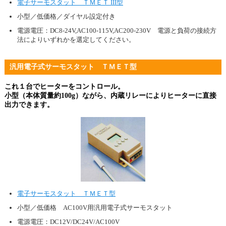
電子サーモスタット ＴＭＥＴ III型
小型／低価格／ダイヤル設定付き
電源電圧：DC8-24V,AC100-115V,AC200-230V 電源と負荷の接続方
法によりいずれかを選定してください。
汎用電子式サーモスタット ＴＭＥＴ型
これ１台でヒーターをコントロール。
小型（本体質量約100g）ながら、内蔵リレーによりヒーターに直接
出力できます。
電子サーモスタット ＴＭＥＴ型
小型／低価格 AC100V用汎用電子式サーモスタット
電源電圧：DC12V/DC24V/AC100V