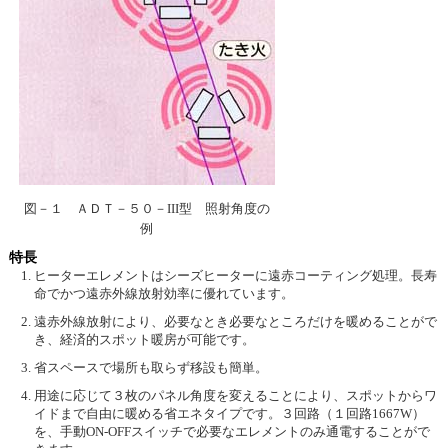
図－１ ＡＤＴ－５０－III型 照射角度の
例
特長
ヒーターエレメントはシーズヒーターに遠赤コーティング処理。長寿
命でかつ遠赤外線放射効率に優れています。
遠赤外線放射により、必要なとき必要なところだけを暖めることがで
き、経済的スポット暖房が可能です。
省スペースで場所も取らず移設も簡単。
用途に応じて３枚のパネル角度を変えることにより、スポットからワ
イドまで自由に暖める省エネタイプです。３回路（１回路1667W）
を、手動ON-OFFスイッチで必要なエレメントのみ通電することがで