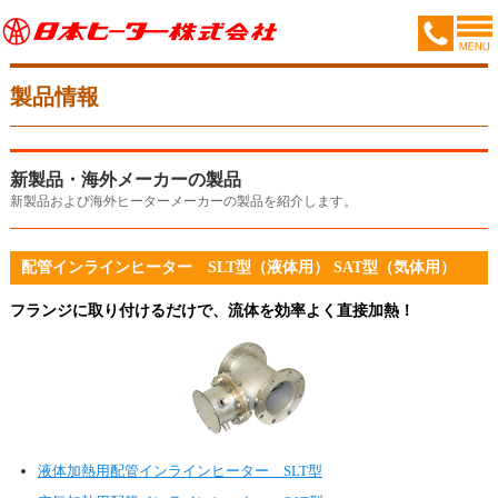
製品情報
新製品・海外メーカーの製品
新製品および海外ヒーターメーカーの製品を紹介します。
配管インラインヒーター SLT型（液体用） SAT型（気体用）
フランジに取り付けるだけで、流体を効率よく直接加熱！
液体加熱用配管インラインヒーター SLT型