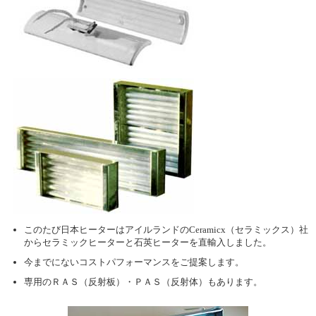
このたび日本ヒーターはアイルランドのCeramicx（セラミックス）社
からセラミックヒーターと石英ヒーターを直輸入しました。
今までにないコストパフォーマンスをご提案します。
専用のＲＡＳ（反射板）・ＰＡＳ（反射体）もあります。