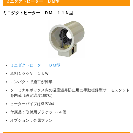
ミニダクトヒーター ＤＭ型
ミニダクトヒーター ＤＭ－１１Ｎ型
ミニダクトヒーター ＤＭ型
単相１００Ｖ １ｋＷ
コンパクトで施工が簡単
ターミナルボックス内の温度過昇防止用に手動復帰型サーモスタット
を内蔵（設定温度100℃）
ヒーターパイプはSUS304
付属品：取付用ブラケット×４個
オプション：金属ファン