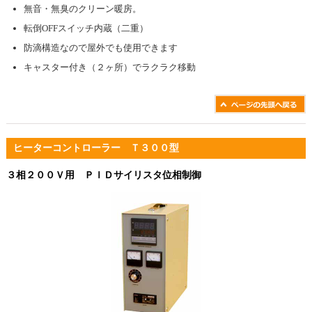
無音・無臭のクリーン暖房。
転倒OFFスイッチ内蔵（二重）
防滴構造なので屋外でも使用できます
キャスター付き（２ヶ所）でラクラク移動
ヒーターコントローラー Ｔ３００型
３相２００Ｖ用 ＰＩＤサイリスタ位相制御