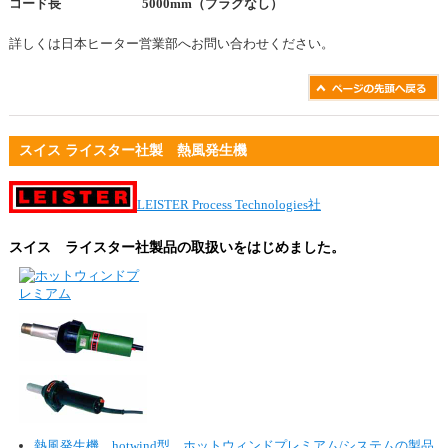
コード長 5000mm（プラグなし）
詳しくは日本ヒーター営業部へお問い合わせください。
スイス ライスター社製 熱風発生機
LEISTER Process Technologies社
スイス ライスター社製品の取扱いをはじめました。
熱風発生機 hotwind型 ホットウィンドプレミアム/システムの製品