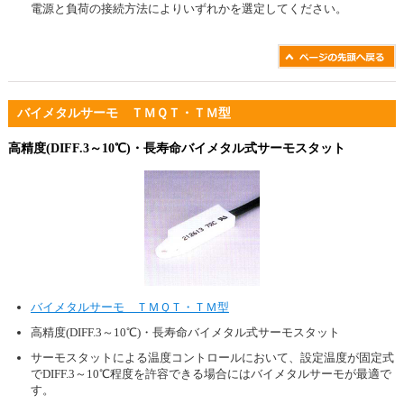
電源と負荷の接続方法によりいずれかを選定してください。
バイメタルサーモ ＴＭＱＴ・ＴＭ型
高精度(DIFF.3～10℃)・長寿命バイメタル式サーモスタット
バイメタルサーモ ＴＭＱＴ・ＴＭ型
高精度(DIFF.3～10℃)・長寿命バイメタル式サーモスタット
サーモスタットによる温度コントロールにおいて、設定温度が固定式
でDIFF.3～10℃程度を許容できる場合にはバイメタルサーモが最適で
す。