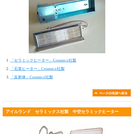
「セラミックヒーター」Ceramicx社製
「石英ヒーター」Ceramicx社製
「反射体」Ceramicx社製
アイルランド セラミックス社製 中空セラミックヒーター