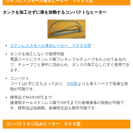
ステンレススモール潜水ヒーター ＹＤＳＳ型
タンクを加工せずに液を加熱するコンパクトなヒーター
ステンレススモール潜水ヒーター ＹＤＳＳ型
タンクを加工しないで使用可能
電源コードにステンレス製フレキシブルチューブをかぶせてあるの
で、チューブごと液中に沈められ、タンクの加工なしにすぐ使用でき
ます。
コンパクト
コードはL字に立ち上っており、
YDS型
よりも省スペースで迅速な加
熱が可能です。
標準品でMAX100℃まで
接液部オールステンレス製で100℃までの各種液体の加熱が可能で
す。標準品は短納期。各種特注品も製作可能です。
コンパクトネジ込みヒーター ＧＫ５型