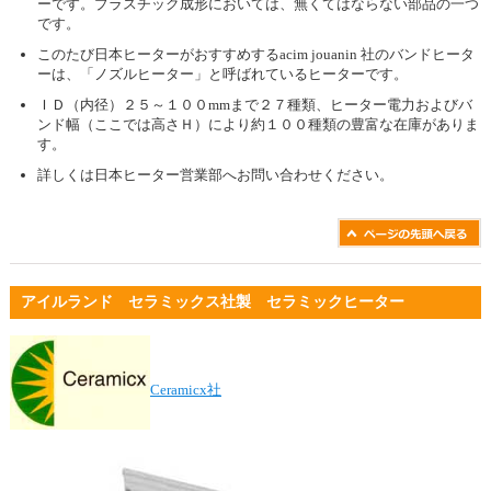
ーです。プラスチック成形においては、無くてはならない部品の一つ
です。
このたび日本ヒーターがおすすめするacim jouanin 社のバンドヒータ
ーは、「ノズルヒーター」と呼ばれているヒーターです。
ＩＤ（内径）２５～１００mmまで２７種類、ヒーター電力およびバ
ンド幅（ここでは高さＨ）により約１００種類の豊富な在庫がありま
す。
詳しくは日本ヒーター営業部へお問い合わせください。
アイルランド セラミックス社製 セラミックヒーター
Ceramicx社