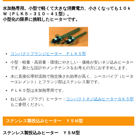
水加熱専用。小型で軽くて大きな消費電力、小さくなっても１０ｋ
Ｗ（ＰＬＫ５－３１０－４１型）。
小型化の限界に挑戦したヒーターです。
コンパクトフランジヒーター ＰＬＫ５型
小型・軽量・高容量・環境にやさしい・価格が安いネジ込みヒーター
です。新たな設計やメンテナンスをお考えの方におすすめします。
水に直接伝導対流熱で熱交換され効率が高く、シースパイプ（ヒータ
ーエレメント）とフランジ部はステンレス製です。
ＰＬＫ５型は水加熱専用です。
ねじ込み（プラグ）ヒーター：
コンパクトネジ込みヒーターＧＫ５型
もご参照ください。
ステンレス製投込みヒーター ＹＳＭ型
ステンレス製投込みヒーター ＹＳＭ型