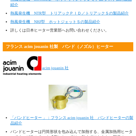
紹介
熱風発生機 NTR型 トリアックＰＩＤ／トリアックＳの製品紹介
熱風発生機 NHJ型 ホットジェットＳの製品紹介
詳しくは日本ヒーター営業部へお問い合わせください。
フランス acim jouanin 社製 バンド（ノズル）ヒーター
acim jouanin 社
「バンドヒーター 」：フランス acim jouanin 社 バンドヒーターの製
品紹介
バンドヒーターは円筒形状を包み込んで加熱する、金属加熱用ヒータ