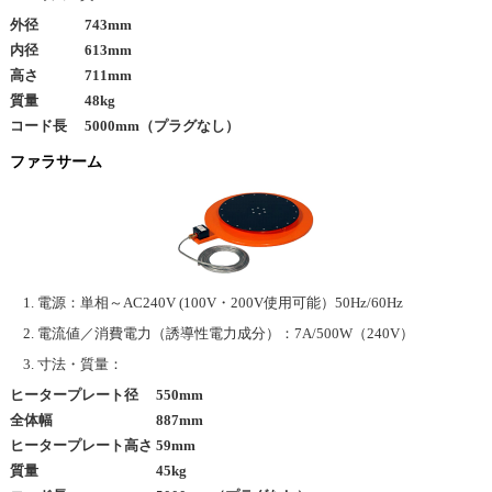
外径 743mm
内径 613mm
高さ 711mm
質量 48kg
コード長 5000mm（プラグなし）
ファラサーム
電源：単相～AC240V (100V・200V使用可能）50Hz/60Hz
電流値／消費電力（誘導性電力成分）：7A/500W（240V）
寸法・質量：
ヒータープレート径 550mm
全体幅 887mm
ヒータープレート高さ 59mm
質量 45kg