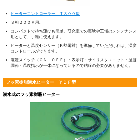
ヒーターコントローラー Ｔ３００型
３相２００Ｖ用。
コンパクトで持ち運びも簡単、研究室での実験や工場のメンテナンス
用として、手軽に使えます。
ヒーターと温度センサー（Ｋ熱電対）を準備していただければ、温度
コントロールができます。
電源スイッチ（ＯＮ－ＯＦＦ）・表示灯・サイリスタユニット・温度
調節・温度指示が一体になっているので結線の必要がありません。
フッ素樹脂潜水ヒーター ＹＤＦ型
潜水式のフッ素樹脂ヒーター