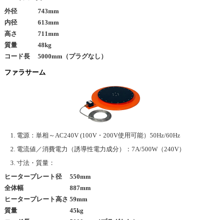
外径 743mm
内径 613mm
高さ 711mm
質量 48kg
コード長 5000mm（プラグなし）
ファラサーム
電源：単相～AC240V (100V・200V使用可能）50Hz/60Hz
電流値／消費電力（誘導性電力成分）：7A/500W（240V）
寸法・質量：
ヒータープレート径 550mm
全体幅 887mm
ヒータープレート高さ 59mm
質量 45kg