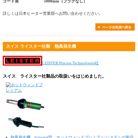
コード長 5000mm（プラグなし）
詳しくは日本ヒーター営業部へお問い合わせください。
スイス ライスター社製 熱風発生機
LEISTER Process Technologies社
スイス ライスター社製品の取扱いをはじめました。
熱風発生機 hotwind型 ホットウィンドプレミアム/システムの製品