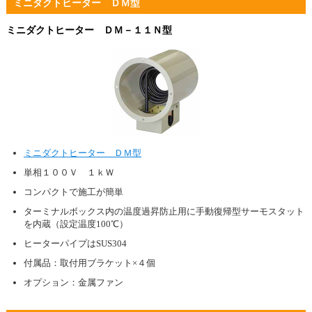
ミニダクトヒーター ＤＭ型
ミニダクトヒーター ＤＭ－１１Ｎ型
ミニダクトヒーター ＤＭ型
単相１００Ｖ １ｋＷ
コンパクトで施工が簡単
ターミナルボックス内の温度過昇防止用に手動復帰型サーモスタット
を内蔵（設定温度100℃）
ヒーターパイプはSUS304
付属品：取付用ブラケット×４個
オプション：金属ファン