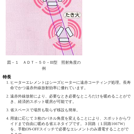
図－１ ＡＤＴ－５０－III型 照射角度の
例
特長
ヒーターエレメントはシーズヒーターに遠赤コーティング処理。長寿
命でかつ遠赤外線放射効率に優れています。
遠赤外線放射により、必要なとき必要なところだけを暖めることがで
き、経済的スポット暖房が可能です。
省スペースで場所も取らず移設も簡単。
用途に応じて３枚のパネル角度を変えることにより、スポットからワ
イドまで自由に暖める省エネタイプです。３回路（１回路1667W）
を、手動ON-OFFスイッチで必要なエレメントのみ通電することがで