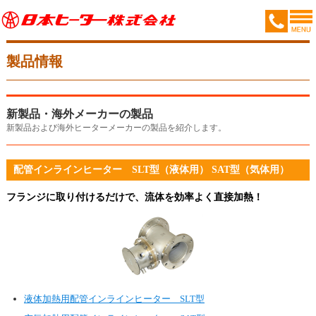
製品情報
新製品・海外メーカーの製品
新製品および海外ヒーターメーカーの製品を紹介します。
配管インラインヒーター SLT型（液体用） SAT型（気体用）
フランジに取り付けるだけで、流体を効率よく直接加熱！
液体加熱用配管インラインヒーター SLT型