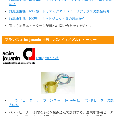
紹介
熱風発生機 NTR型 トリアックＰＩＤ／トリアックＳの製品紹介
熱風発生機 NHJ型 ホットジェットＳの製品紹介
詳しくは日本ヒーター営業部へお問い合わせください。
フランス acim jouanin 社製 バンド（ノズル）ヒーター
acim jouanin 社
「バンドヒーター 」：フランス acim jouanin 社 バンドヒーターの製
品紹介
バンドヒーターは円筒形状を包み込んで加熱する、金属加熱用ヒータ