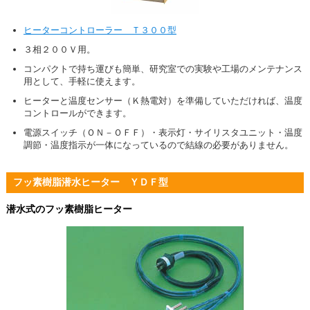
ヒーターコントローラー Ｔ３００型
３相２００Ｖ用。
コンパクトで持ち運びも簡単、研究室での実験や工場のメンテナンス
用として、手軽に使えます。
ヒーターと温度センサー（Ｋ熱電対）を準備していただければ、温度
コントロールができます。
電源スイッチ（ＯＮ－ＯＦＦ）・表示灯・サイリスタユニット・温度
調節・温度指示が一体になっているので結線の必要がありません。
フッ素樹脂潜水ヒーター ＹＤＦ型
潜水式のフッ素樹脂ヒーター