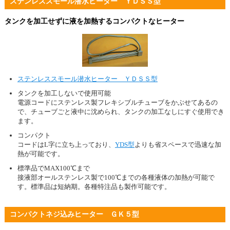
ステンレススモール潜水ヒーター ＹＤＳＳ型
タンクを加工せずに液を加熱するコンパクトなヒーター
ステンレススモール潜水ヒーター ＹＤＳＳ型
タンクを加工しないで使用可能
電源コードにステンレス製フレキシブルチューブをかぶせてあるの
で、チューブごと液中に沈められ、タンクの加工なしにすぐ使用でき
ます。
コンパクト
コードはL字に立ち上っており、
YDS型
よりも省スペースで迅速な加
熱が可能です。
標準品でMAX100℃まで
接液部オールステンレス製で100℃までの各種液体の加熱が可能で
す。標準品は短納期。各種特注品も製作可能です。
コンパクトネジ込みヒーター ＧＫ５型