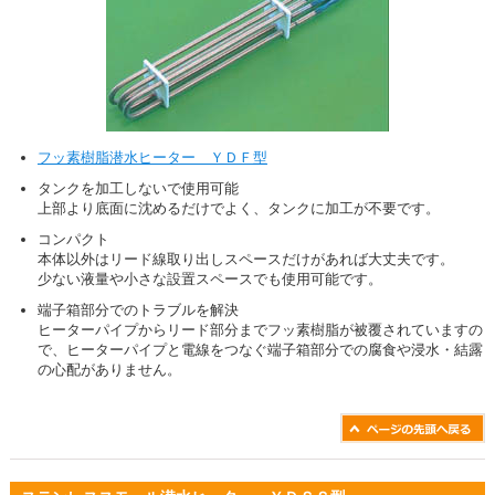
フッ素樹脂潜水ヒーター ＹＤＦ型
タンクを加工しないで使用可能
上部より底面に沈めるだけでよく、タンクに加工が不要です。
コンパクト
本体以外はリード線取り出しスペースだけがあれば大丈夫です。
少ない液量や小さな設置スペースでも使用可能です。
端子箱部分でのトラブルを解決
ヒーターパイプからリード部分までフッ素樹脂が被覆されていますの
で、ヒーターパイプと電線をつなぐ端子箱部分での腐食や浸水・結露
の心配がありません。