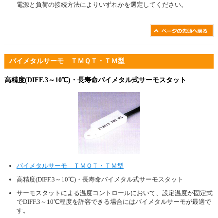
電源と負荷の接続方法によりいずれかを選定してください。
バイメタルサーモ ＴＭＱＴ・ＴＭ型
高精度(DIFF.3～10℃)・長寿命バイメタル式サーモスタット
バイメタルサーモ ＴＭＱＴ・ＴＭ型
高精度(DIFF.3～10℃)・長寿命バイメタル式サーモスタット
サーモスタットによる温度コントロールにおいて、設定温度が固定式
でDIFF.3～10℃程度を許容できる場合にはバイメタルサーモが最適で
す。