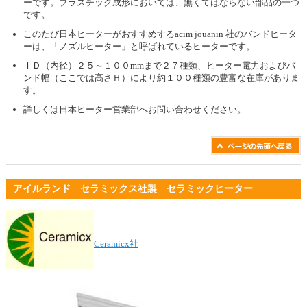
ーです。プラスチック成形においては、無くてはならない部品の一つ
です。
このたび日本ヒーターがおすすめするacim jouanin 社のバンドヒータ
ーは、「ノズルヒーター」と呼ばれているヒーターです。
ＩＤ（内径）２５～１００mmまで２７種類、ヒーター電力およびバ
ンド幅（ここでは高さＨ）により約１００種類の豊富な在庫がありま
す。
詳しくは日本ヒーター営業部へお問い合わせください。
アイルランド セラミックス社製 セラミックヒーター
Ceramicx社