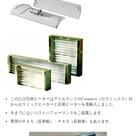
このたび日本ヒーターはアイルランドのCeramicx（セラミックス）社
からセラミックヒーターと石英ヒーターを直輸入しました。
今までにないコストパフォーマンスをご提案します。
専用のＲＡＳ（反射板）・ＰＡＳ（反射体）もあります。