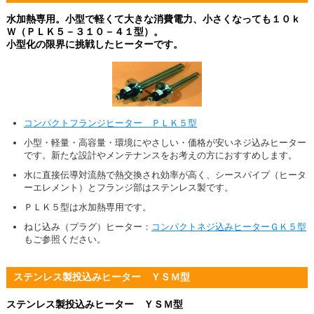
水加熱専用。小型で軽くて大きな消費電力、小さくなっても１０ｋ
Ｗ（ＰＬＫ５－３１０－４１型）。
小型化の限界に挑戦したヒーターです。
コンパクトフランジヒーター ＰＬＫ５型
小型・軽量・高容量・環境にやさしい・価格が安いネジ込みヒーター
です。新たな設計やメンテナンスをお考えの方におすすめします。
水に直接伝導対流熱で熱交換され効率が高く、シースパイプ（ヒータ
ーエレメント）とフランジ部はステンレス製です。
ＰＬＫ５型は水加熱専用です。
ねじ込み（プラグ）ヒーター：
コンパクトネジ込みヒーターＧＫ５型
もご参照ください。
ステンレス製投込みヒーター ＹＳＭ型
ステンレス製投込みヒーター ＹＳＭ型