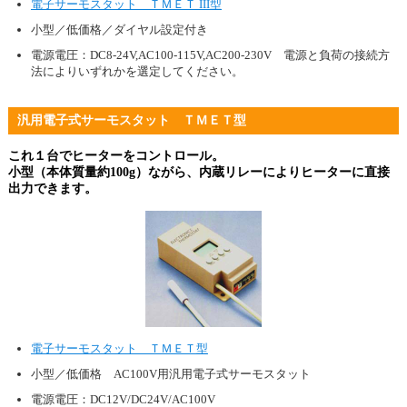
電子サーモスタット ＴＭＥＴ III型
小型／低価格／ダイヤル設定付き
電源電圧：DC8-24V,AC100-115V,AC200-230V 電源と負荷の接続方
法によりいずれかを選定してください。
汎用電子式サーモスタット ＴＭＥＴ型
これ１台でヒーターをコントロール。
小型（本体質量約100g）ながら、内蔵リレーによりヒーターに直接
出力できます。
電子サーモスタット ＴＭＥＴ型
小型／低価格 AC100V用汎用電子式サーモスタット
電源電圧：DC12V/DC24V/AC100V