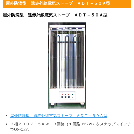
屋外防滴型 遠赤外線電気ストーブ ＡＤＴ－５０Ａ型
屋外防滴型 遠赤外線電気ストーブ ＡＤＴ－５０Ａ型
屋外防滴型 遠赤外線電気ストーブ ＡＤＴ－５０Ａ型
３相２００Ｖ ５ｋＷ ３回路（１回路1667W）をスナップスイッチ
でON-OFF。