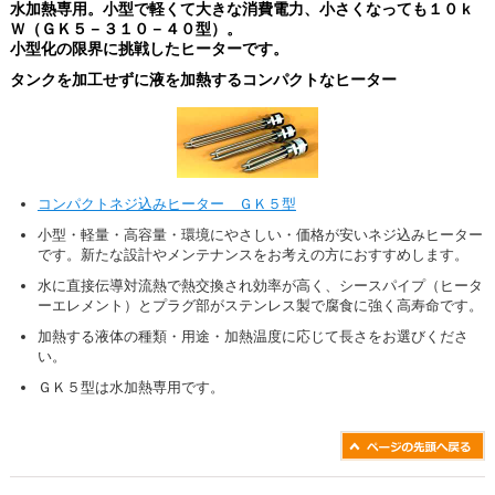
水加熱専用。小型で軽くて大きな消費電力、小さくなっても１０ｋ
Ｗ（ＧＫ５－３１０－４０型）。
小型化の限界に挑戦したヒーターです。
タンクを加工せずに液を加熱するコンパクトなヒーター
コンパクトネジ込みヒーター ＧＫ５型
小型・軽量・高容量・環境にやさしい・価格が安いネジ込みヒーター
です。新たな設計やメンテナンスをお考えの方におすすめします。
水に直接伝導対流熱で熱交換され効率が高く、シースパイプ（ヒータ
ーエレメント）とプラグ部がステンレス製で腐食に強く高寿命です。
加熱する液体の種類・用途・加熱温度に応じて長さをお選びくださ
い。
ＧＫ５型は水加熱専用です。