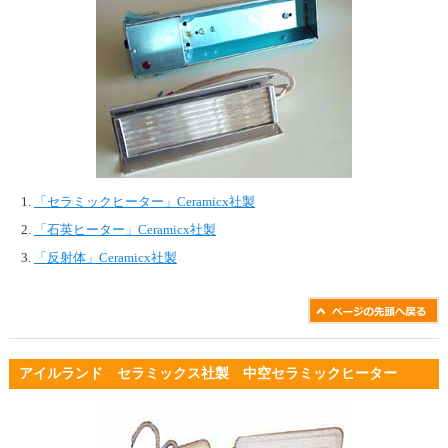
「セラミックヒーター」Ceramicx社製
「石英ヒーター」Ceramicx社製
「反射体」Ceramicx社製
アイルランド セラミックス社製 中空セラミックヒーター