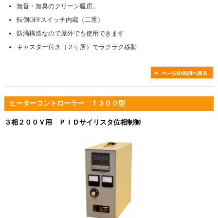
無音・無臭のクリーン暖房。
転倒OFFスイッチ内蔵（二重）
防滴構造なので屋外でも使用できます
キャスター付き（２ヶ所）でラクラク移動
ヒーターコントローラー Ｔ３００型
３相２００Ｖ用 ＰＩＤサイリスタ位相制御