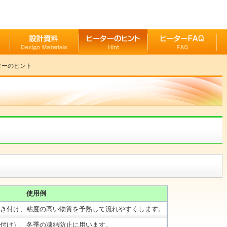
ターのヒント
使用例
き付け、粘度の高い物質を予熱して流れやすくします。
付け）、冬季の凍結防止に用います。