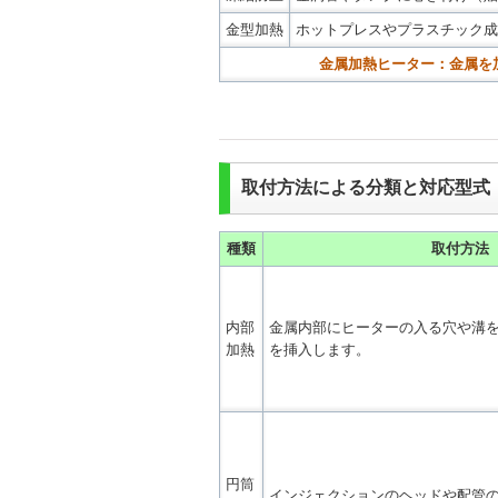
金型加熱
ホットプレスやプラスチック成
金属加熱ヒーター：金属を
取付方法による分類と対応型式
種類
取付方法
内部
金属内部にヒーターの入る穴や溝
加熱
を挿入します。
円筒
インジェクションのヘッドや配管