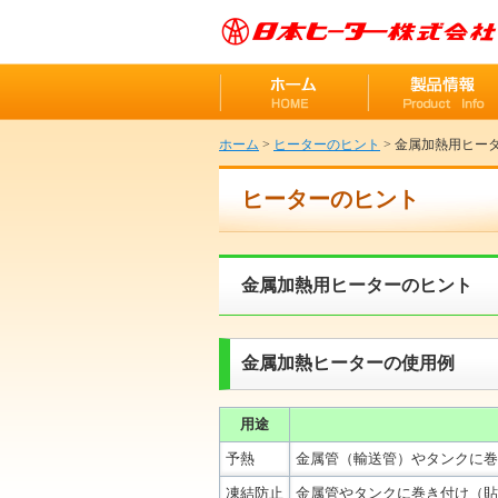
ホーム
>
ヒーターのヒント
> 金属加熱用ヒー
ヒーターのヒント
金属加熱用ヒーターのヒント
金属加熱ヒーターの使用例
用途
予熱
金属管（輸送管）やタンクに巻
凍結防止
金属管やタンクに巻き付け（貼