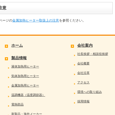
注意
ページの
金属加熱ヒーター取扱上の注意
を参照ください。
ホーム
会社案内
社長挨拶・相談役挨拶
製品情報
会社概要
液体加熱用ヒーター
会社沿革
気体加熱用ヒーター
アクセス
金属加熱用ヒーター
環境への取り組み
温調機器（温度調節器）
採用情報
電熱部品
新製品・海外メーカー