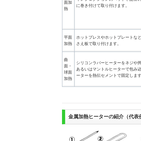
面加
に巻き付けて取り付けます。
熱
平面
ホットプレスやホットプレートな
加熱
さえ板で取り付けます。
曲
シリコンラバーヒーターをネジや
面・
あるいはマントルヒーターで包み
球面
ーターを熱伝セメントで固定しま
加熱
金属加熱ヒーターの紹介（代表