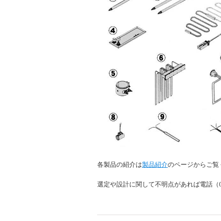
各製品の紹介は
製品紹介
のページからご覧
選定や設計に関して不明点があれば電話（03-3