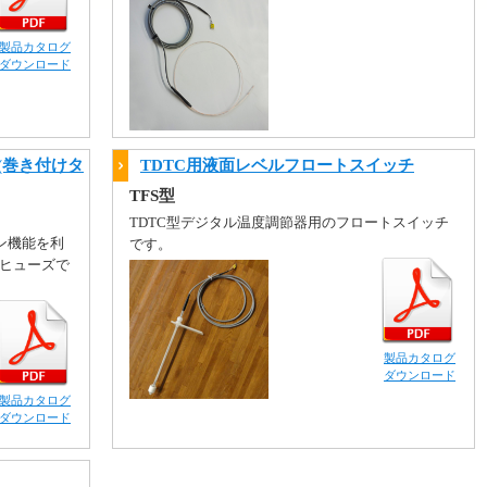
製品カタログ
ダウンロード
(巻き付けタ
TDTC用液面レベルフロートスイッチ
TFS型
TDTC型デジタル温度調節器用のフロートスイッチ
ン機能を利
です。
ヒューズで
製品カタログ
ダウンロード
製品カタログ
ダウンロード