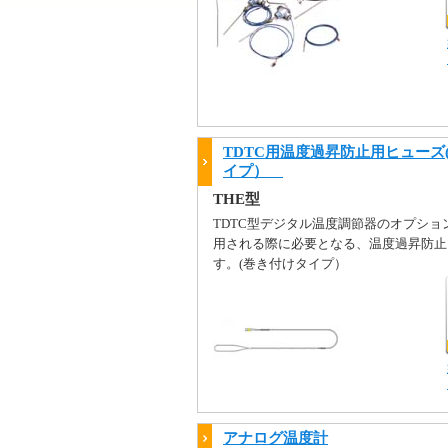
TDTC用温度過昇防止用ヒューズ
イプ）
THE型
TDTC型デジタル温度調節器のオプショ
用される際に必要となる、温度過昇防止
す。(巻き付けタイプ）
アナログ温度計