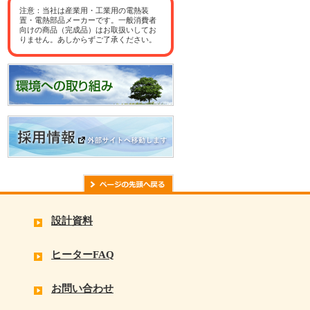
注意：当社は産業用・工業用の電熱装
置・電熱部品メーカーです。一般消費者
向けの商品（完成品）はお取扱いしてお
りません。あしからずご了承ください。
設計資料
ヒーターFAQ
お問い合わせ