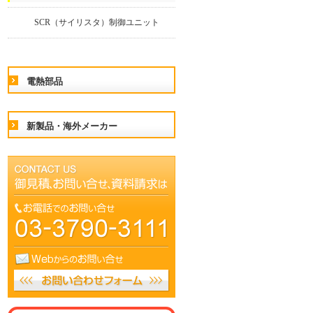
SCR（サイリスタ）制御ユニット
電熱部品
新製品・海外メーカー