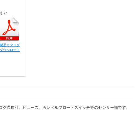
すい
製品カタログ
ダウンロード
ログ温度計、ヒューズ、液レベルフロートスイッチ等のセンサー類です。