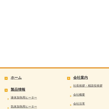
ホーム
会社案内
社長挨拶・相談役挨拶
製品情報
会社概要
液体加熱用ヒーター
会社沿革
気体加熱用ヒーター