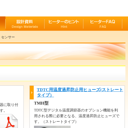
> センサー
TDTC用温度過昇防止用ヒューズ(ストレート
タイプ）
TMH型
器に取り付
TDTC型デジタル温度調節器のオプション機能を利
す。
用される際に必要となる、温度過昇防止ヒューズで
す。（ストレートタイプ）