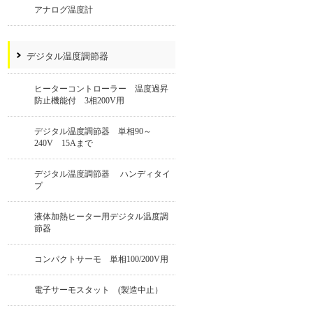
アナログ温度計
デジタル温度調節器
ヒーターコントローラー 温度過昇
防止機能付 3相200V用
デジタル温度調節器 単相90～
240V 15Aまで
デジタル温度調節器 ハンディタイ
プ
液体加熱ヒーター用デジタル温度調
節器
コンパクトサーモ 単相100/200V用
電子サーモスタット (製造中止）