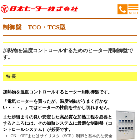
制御盤 TCO・TCS型
加熱物を温度コントロールするためのヒーター用制御盤で
す。
特 長
加熱物を温度コントロールするヒーター用制御盤です。
「電気ヒーターを買ったが、温度制御がうまく行かな
い・・・。」ではヒーターの性能を生かし切れません。
また歩留まりの良い安定した高品質な加熱工程を必要と
するところには、その加熱システムに最適な制御盤（コ
ントロールシステム）が必要です。
ON－OFFまたはサイリスタ（SCR）制御と基本的な安全