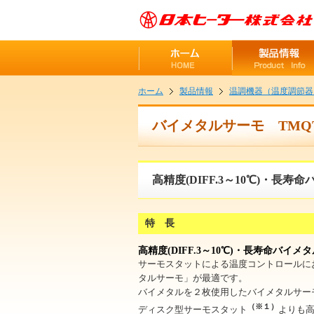
ホーム
製品情報
温調機器（温度調節器
バイメタルサーモ TMQ
高精度(DIFF.3～10℃)・長
特 長
高精度(DIFF.3～10℃)・長寿命バイ
サーモスタットによる温度コントロールにお
タルサーモ」が最適です。
バイメタルを２枚使用したバイメタルサー
（※１）
ディスク型サーモスタット
よりも