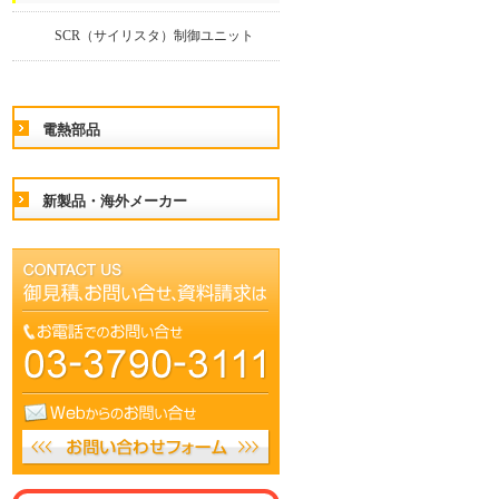
SCR（サイリスタ）制御ユニット
電熱部品
新製品・海外メーカー