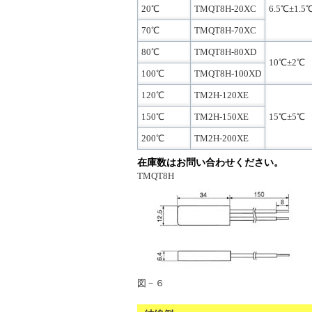
20℃
TMQT8H-20XC
6.5℃±1.5
70℃
TMQT8H-70XC
80℃
TMQT8H-80XD
10℃±2℃
100℃
TMQT8H-100XD
120℃
TM2H-120XE
150℃
TM2H-150XE
15℃±5℃
200℃
TM2H-200XE
在庫数はお問い合わせください。
TMQT8H
図－６