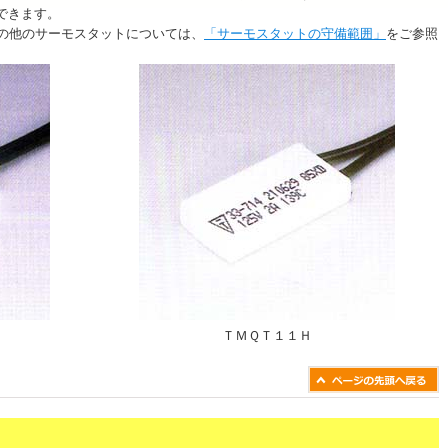
できます。
の他のサーモスタットについては、
「サーモスタットの守備範囲」
をご参照
ＴＭＱＴ１１Ｈ