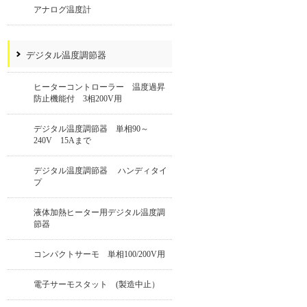
アナログ温度計
デジタル温度調節器
ヒーターコントローラー 温度過昇
防止機能付 3相200V用
デジタル温度調節器 単相90～
240V 15Aまで
デジタル温度調節器 ハンディタイ
プ
液体加熱ヒーター用デジタル温度調
節器
コンパクトサーモ 単相100/200V用
電子サーモスタット (製造中止）