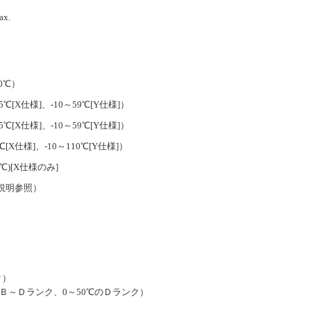
x.
0℃）
5℃[X仕様]、-10～59℃[Y仕様]）
5℃[X仕様]、-10～59℃[Y仕様]）
[X仕様]、-10～110℃[Y仕様]）
℃)[X仕様のみ]
説明参照）
ク）
℃のＢ～Ｄランク、0～50℃のＤランク）
）