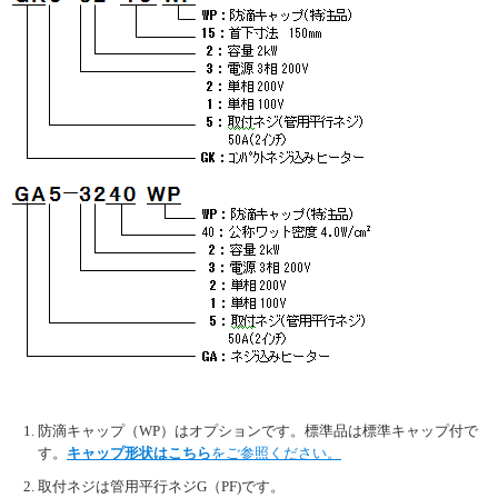
防滴キャップ（WP）はオプションです。標準品は標準キャップ付で
す。
キャップ形状はこちら
をご参照ください。
取付ネジは管用平行ネジG（PF)です。