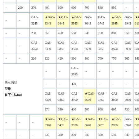
－
200
270
400
500
600
700
840
950
－
－
GA5-
★GA5-
★GA5-
★GA5-
GA5-
GA5-
★GA5-
GA5-
★G
－
－
3245
3345
3445
3545
3645
3745
3845
3945
31
－
－
230
350
450
550
640
760
800
950
10
GA5-
GA5-
GA5-
GA5-
GA5-
GA5-
GA5-
GA5-
GA
－
－
3250
3350
3450
3550
3650
3750
3850
3950
31
－
－
220
320
420
500
600
700
770
860
95
GA5-
－
－
－
－
－
－
－
3555
表示内容
－
－
470
－
－
－
－
－
型番
GA5-
GA5-
GA5-
★GA5-
GA5-
GA5-
GA5-
GA
首下寸法[㎜]
3360
3460
3560
3660
3760
3860
3960
31
270
350
430
500
600
660
730
80
★GA5-
★GA5-
★GA5-
★GA5-
★GA5-
★GA5-
GA5-
★G
－
－
－
3370
3470
3570
3670
3770
3870
3970
31
－
－
－
230
300
370
430
500
550
640
70