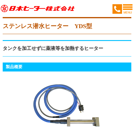
ステンレス潜水ヒーター YDS型
タンクを加工せずに薬液等を加熱するヒーター
製品概要