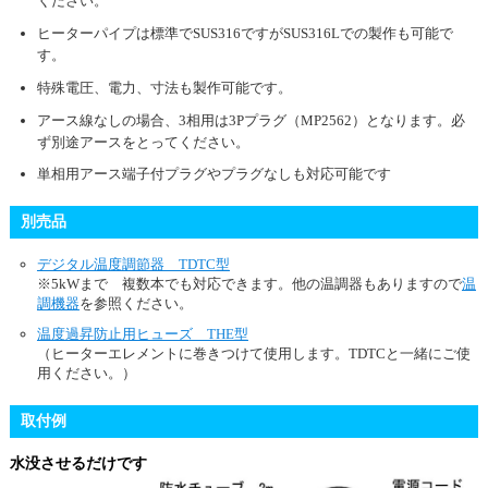
ください。
ヒーターパイプは標準でSUS316ですがSUS316Lでの製作も可能で
す。
特殊電圧、電力、寸法も製作可能です。
アース線なしの場合、3相用は3Pプラグ（MP2562）となります。必
ず別途アースをとってください。
単相用アース端子付プラグやプラグなしも対応可能です
別売品
デジタル温度調節器 TDTC型
※5kWまで 複数本でも対応できます。他の温調器もありますので
温
調機器
を参照ください。
温度過昇防止用ヒューズ THE型
（ヒーターエレメントに巻きつけて使用します。TDTCと一緒にご使
用ください。）
取付例
水没させるだけです