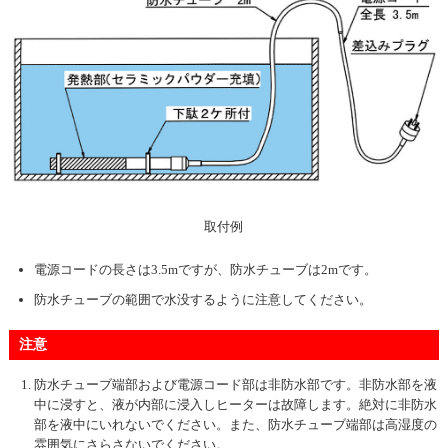
取付例
電源コードの長さは3.5mですが、防水チューブは2mです。
防水チューブの範囲で水没するように注意してください。
注意
防水チューブ端部および電源コード部は非防水部です。非防水部を液
中に浸すと、液が内部に浸入しヒーターは故障します。絶対に非防水
部を液中にいれないでください。また、防水チューブ端部は高湿度の
雰囲気にさらさないでください。