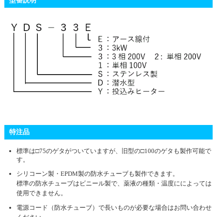
型番説明
特注品
標準は□75のゲタがついていますが、旧型の□100のゲタも製作可能で
す。
シリコーン製・EPDM製の防水チューブも製作できます。
標準の防水チューブはビニール製で、薬液の種類・温度にによっては
使用できません。
電源コード（防水チューブ）で長いものが必要な場合はお問い合わせ