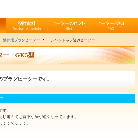
液体用プラグヒーター
コンパクトネジ込みヒーター
ー GK5型
のプラグヒーターです。
ー
です。
同じ電力でも首下寸法が短くなっています。
おすすめします。