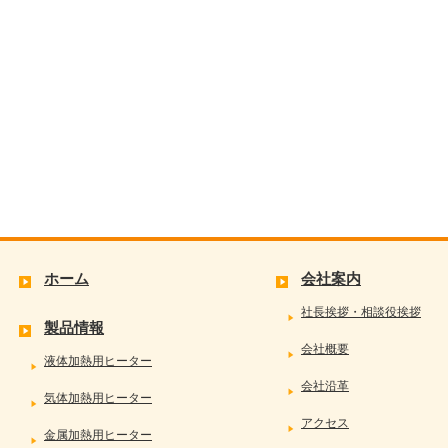
ホーム
会社案内
社長挨拶・相談役挨拶
製品情報
会社概要
液体加熱用ヒーター
会社沿革
気体加熱用ヒーター
アクセス
金属加熱用ヒーター