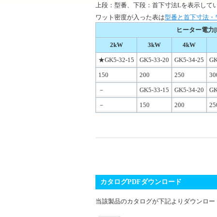
上段：型番、下段：首下寸法Lを表示して
ワット密度が入った表は
型番と首下寸法・
ヒーター電力[
2kW
3kW
4kW
★GK5-32-15
GK5-33-20
GK5-34-25
GK
150
200
250
30
－
GK5-33-15
GK5-34-20
GK
－
150
200
25
カタログPDFダウンロード
当該製品のカタログが下記よりダウンロー