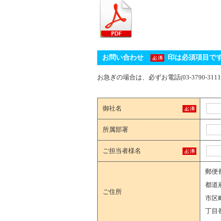
お問い合わせ
印は必須項目で
お急ぎの場合は、必ずお電話(03-3790-31
御社名
所属部署
ご担当者様名
郵便
都道
ご住所
市区
丁目