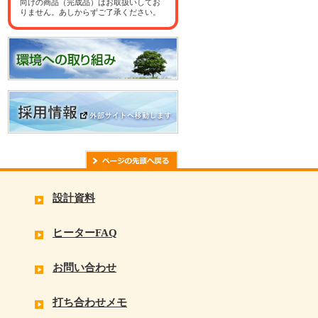
向けの商品（完成品）はお取扱いしてお
りません。あしからずご了承ください。
設計資料
ヒーターFAQ
お問い合わせ
打ち合わせメモ