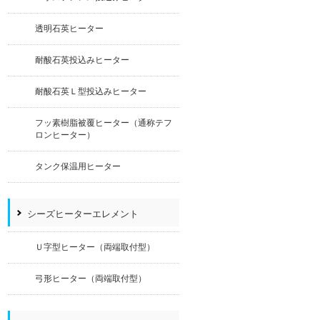
透明石英ヒーター
耐酸石英投込みヒーター
耐酸石英Ｌ型投込みヒーター
フッ素樹脂被覆ヒーター（通称テフ
ロンヒーター）
タンク保温用ヒーター
シーズヒーターエレメント
Ｕ字型ヒーター（両端取付型）
弓形ヒーター（両端取付型）