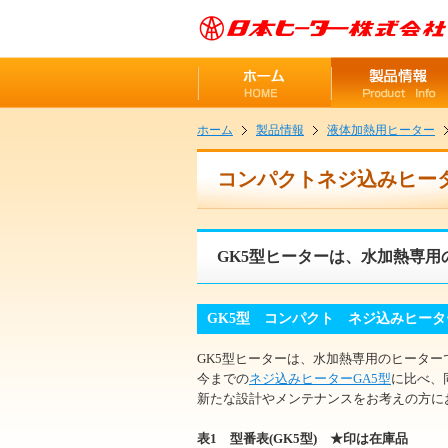
ホーム
製品情報
液体加熱用ヒーター
コンパクトネジ込みヒータ
GK5型ヒーターは、水加熱専用
GK5型 コンパクト ネジ込みヒータ
GK5型ヒーターは、水加熱専用のヒーター
今までの
ネジ込みヒーターGA5型
に比べ、
新たな設計やメンテナンスをお考えの方に
表1 型番表(GK5型) ★印は在庫品