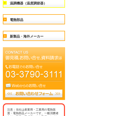
温調機器（温度調節器）
電熱部品
新製品・海外メーカー
注意：当社は産業用・工業用の電熱装
置・電熱部品メーカーです。一般消費者