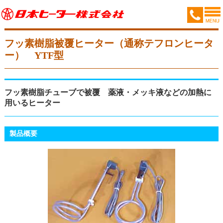
フッ素樹脂被覆ヒーター（通称テフロンヒータ
ー） YTF型
フッ素樹脂チューブで被覆 薬液・メッキ液などの加熱に
用いるヒーター
製品概要