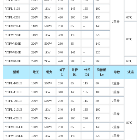
YTFL-810E
220V
1kW
340
145
165
100
YTFL-820E
220V
2kW
420
200
220
130
60℃
2重巻
YTFW-705E
110V
500W
280
85
–
140
YTFW-710E
110V
1kW
340
145
–
220
80℃
YTFW-805E
220V
500W
280
85
–
140
YTFW-810E
220V
1kW
340
145
–
220
YTFW-820E
220V
2kW
470
200
–
260
60℃
首下
外径
外径
発熱部
型番
電圧
電力
巻数
液温
L
D1
D2
Le
YTFL-105LE
100V
500W
290
85
115
80
2重巻
YTFL-110LE
100V
1kW
340
145
165
100
3重巻
YTFL-205LE
200V
500W
290
85
115
80
2重巻
YTFL-210LE
200V
1kW
340
145
165
100
3重巻
YTFL-220LE
200V
2kW
420
200
220
130
80℃
YTFW-105LE
100V
500W
280
85
–
140
2重巻
YTFW-110LE
100V
1kW
340
145
–
220
3重巻