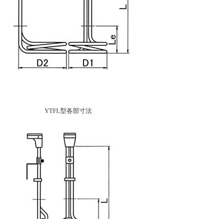
YTFL型各部寸法