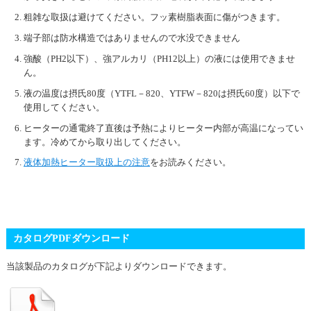
粗雑な取扱は避けてください。フッ素樹脂表面に傷がつきます。
端子部は防水構造ではありませんので水没できません
強酸（PH2以下）、強アルカリ（PH12以上）の液には使用できませ
ん。
液の温度は摂氏80度（YTFL－820、YTFW－820は摂氏60度）以下で
使用してください。
ヒーターの通電終了直後は予熱によりヒーター内部が高温になってい
ます。冷めてから取り出してください。
液体加熱ヒーター取扱上の注意
をお読みください。
カタログPDFダウンロード
当該製品のカタログが下記よりダウンロードできます。