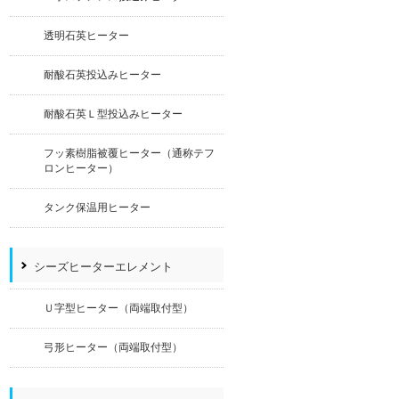
透明石英ヒーター
耐酸石英投込みヒーター
耐酸石英Ｌ型投込みヒーター
フッ素樹脂被覆ヒーター（通称テフ
ロンヒーター）
タンク保温用ヒーター
シーズヒーターエレメント
Ｕ字型ヒーター（両端取付型）
弓形ヒーター（両端取付型）