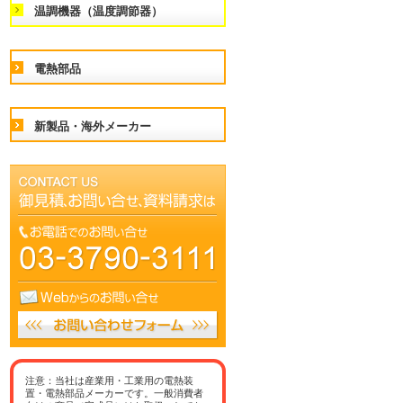
温調機器（温度調節器）
電熱部品
新製品・海外メーカー
注意：当社は産業用・工業用の電熱装
置・電熱部品メーカーです。一般消費者