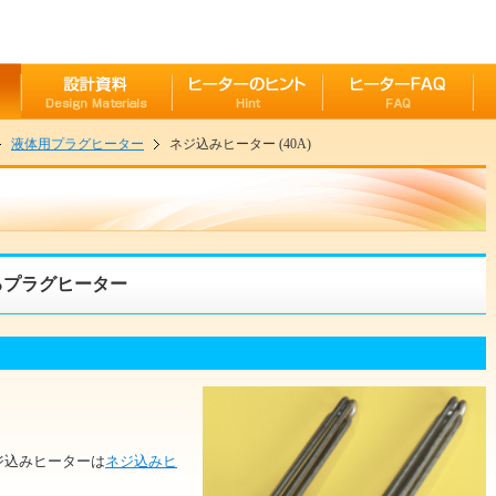
液体用プラグヒーター
ネジ込みヒーター (40A)
るプラグヒーター
のネジ込みヒーターは
ネジ込みヒ