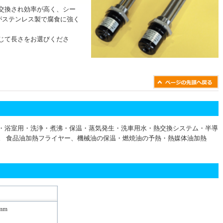
交換され効率が高く、シー
がステンレス製で腐食に強く
じて長さをお選びくださ
・浴室用・洗浄・煮沸・保温・蒸気発生・洗車用水・熱交換システム・半導
。 食品油加熱フライヤー、機械油の保温・燃焼油の予熱・熱媒体油加熱
mm