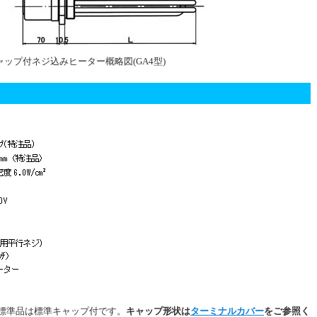
ャップ付ネジ込みヒーター概略図(GA4型)
。標準品は標準キャップ付です。
キャップ形状は
ターミナルカバー
をご参照く