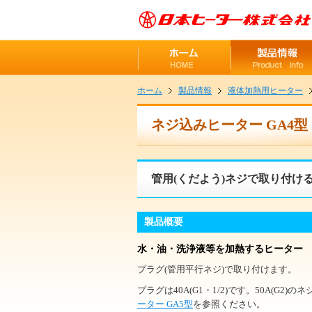
ホーム
製品情報
液体加熱用ヒーター
ネジ込みヒーター GA4型
管用(くだよう)ネジで取り付け
製品概要
水・油・洗浄液等を加熱するヒーター
プラグ(管用平行ネジ)で取り付けます。
プラグは40A(G1・1/2)です。50A(G2)
ーター GA5型
を参照ください。