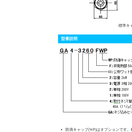
標準キ
型番説明
防滴キャップ(WP)はオプションです