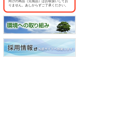
向けの商品（完成品）はお取扱いしてお
りません。あしからずご了承ください。