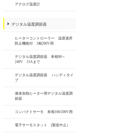
アナログ温度計
デジタル温度調節器
ヒーターコントローラー 温度過昇
防止機能付 3相200V用
デジタル温度調節器 単相90～
240V 15Aまで
デジタル温度調節器 ハンディタイ
プ
液体加熱ヒーター用デジタル温度調
節器
コンパクトサーモ 単相100/200V用
電子サーモスタット (製造中止）