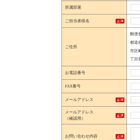
所属部署
ご担当者様名
郵便
都道
ご住所
市区
丁目
お電話番号
FAX番号
メールアドレス
メールアドレス
（確認用）
お問い合わせ内容