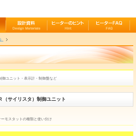
）
制御ユニット・表示計・制御盤など
Ｒ（サイリスタ）制御ユニット
サーモスタットの種類と使い分け