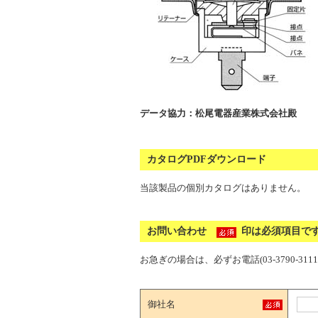
データ協力：松尾電器産業株式会社殿
カタログPDFダウンロード
当該製品の個別カタログはありません。
お問い合わせ
印は必須項目で
お急ぎの場合は、必ずお電話(03-3790-31
御社名