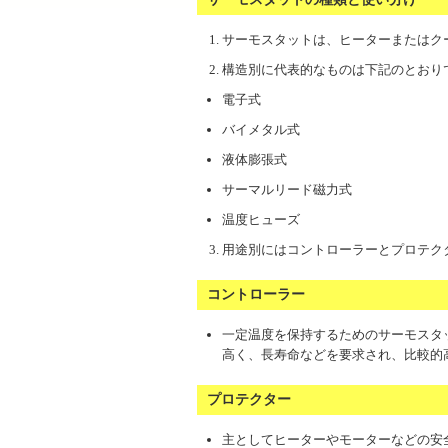
サーモスタットは、ヒーターまたはク
構造別に代表的なものは下記のとおり
電子式
バイメタル式
液体膨張式
サーマルリード磁力式
温度ヒューズ
用途別にはコントローラーとプロテク
コントローラー
一定温度を保持するためのサーモスタ
高く、長寿命などを要求され、比較的
プロテクター
主としてヒーターやモーターなどの安