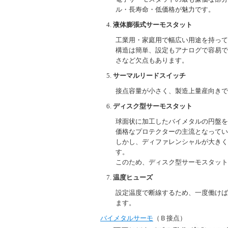
ル・長寿命・低価格が魅力です。
液体膨張式サーモスタット
工業用・家庭用で幅広い用途を持って
構造は簡単、設定もアナログで容易で
さなど欠点もあります。
サーマルリードスイッチ
接点容量が小さく、製造上量産向きで
ディスク型サーモスタット
球面状に加工したバイメタルの円盤を
価格なプロテクターの主流となってい
しかし、ディファレンシャルが大きく
す。
このため、ディスク型サーモスタット
温度ヒューズ
設定温度で断線するため、一度働けば
ます。
バイメタルサーモ
（Ｂ接点）