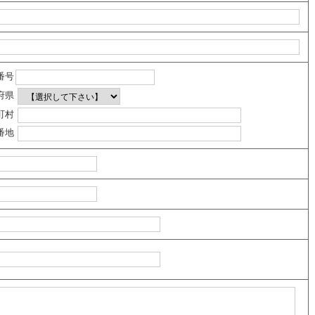
番号
府県
町村
番地