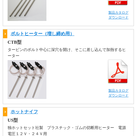
製品カタログ
ダウンロード
ボルトヒーター（増し締め用）
CTB型
タービンのボルト中心に深穴を開け、そこに差し込んで加熱するヒ
ーター
製品カタログ
ダウンロード
ホットナイフ
US型
独ホットセット社製 プラスチック・ゴムの切断用ヒーター 電源
電圧１２Ｖ・２４Ｖ用