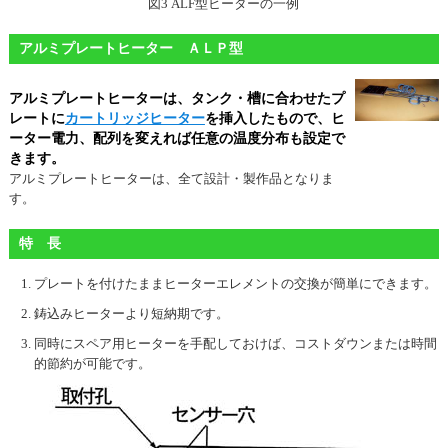
図3 ALF型ヒーターの一例
アルミプレートヒーター ＡＬＰ型
アルミプレートヒーターは、タンク・槽に合わせたプ
レートに
カートリッジヒーター
を挿入したもので、ヒ
ーター電力、配列を変えれば任意の温度分布も設定で
きます。
アルミプレートヒーターは、全て設計・製作品となりま
す。
特 長
プレートを付けたままヒーターエレメントの交換が簡単にできます。
鋳込みヒーターより短納期です。
同時にスペア用ヒーターを手配しておけば、コストダウンまたは時間
的節約が可能です。