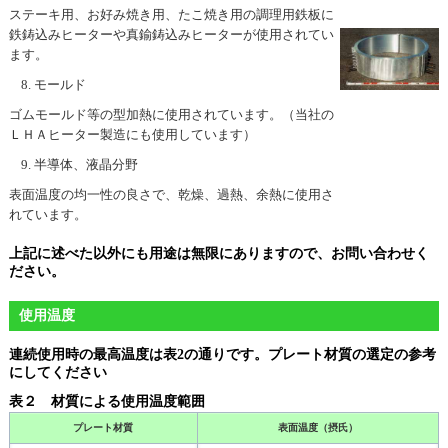
ステーキ用、お好み焼き用、たこ焼き用の調理用鉄板に
鉄鋳込みヒーターや真鍮鋳込みヒーターが使用されてい
ます。
モールド
ゴムモールド等の型加熱に使用されています。（当社の
ＬＨＡヒーター製造にも使用しています）
半導体、液晶分野
表面温度の均一性の良さで、乾燥、過熱、余熱に使用さ
れています。
上記に述べた以外にも用途は無限にありますので、お問い合わせく
ださい。
使用温度
連続使用時の最高温度は表2の通りです。プレート材質の選定の参考
にしてください
表２ 材質による使用温度範囲
プレート材質
表面温度（摂氏）