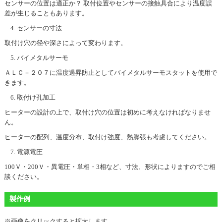
センサーの位置は適正か？ 取付位置やセンサーの接触具合により温度誤
差が生じることもあります。
センサーの寸法
取付け穴の径や深さによって変わります。
バイメタルサーモ
ＡＬＣ－２０７に温度過昇防止としてバイメタルサーモスタットを使用で
きます。
取付け孔加工
ヒーターの設計の上で、取付け穴の位置は初めに考えなければなりませ
ん。
ヒーターの配列、温度分布、取付け強度、熱膨張も考慮してください。
電源電圧
100Ｖ・200Ｖ・異電圧・単相・3相など、寸法、形状によりますのでご相
談ください。
製作例
※画像をクリックすると拡大します