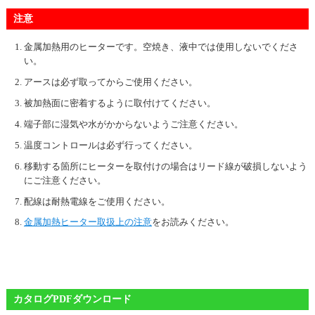
注意
金属加熱用のヒーターです。空焼き、液中では使用しないでくださ
い。
アースは必ず取ってからご使用ください。
被加熱面に密着するように取付けてください。
端子部に湿気や水がかからないようご注意ください。
温度コントロールは必ず行ってください。
移動する箇所にヒーターを取付けの場合はリード線が破損しないよう
にご注意ください。
配線は耐熱電線をご使用ください。
金属加熱ヒーター取扱上の注意
をお読みください。
カタログPDFダウンロード