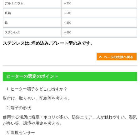
アルミニウム
～350
真鍮
～500
鉄
～800
ステンレス
～600
ステンレスは､埋め込み､プレート型のみです。
ヒーターの選定のポイント
ヒーター端子をどこに出すか？
取付け、取り合い、配線等を考える。
端子の形状
使用する場所は粉塵・ホコリが多い、防爆エリア、人が触れやすい、湿気
が多い等、環境や用途を考える。
温度センサー