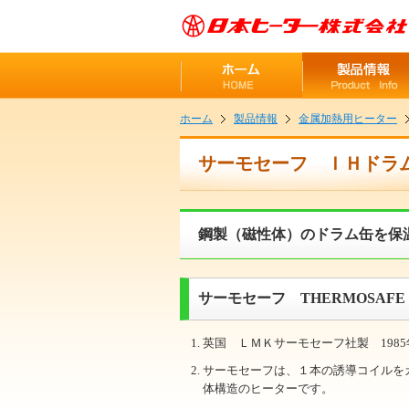
ホーム
製品情報
金属加熱用ヒーター
サーモセーフ ＩＨドラ
鋼製（磁性体）のドラム缶を保
サーモセーフ THERMOSAFE
英国 ＬＭＫサーモセーフ社製 198
サーモセーフは、１本の誘導コイルをガ
体構造のヒーターです。