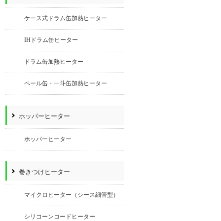
ケース式ドラム缶加熱ヒーター
IHドラム缶ヒーター
ドラム缶加熱ヒーター
ペール缶・一斗缶加熱ヒーター
ホッパーヒーター
ホッパーヒーター
巻きつけヒーター
マイクロヒーター（シース細管型）
シリコーンコードヒーター