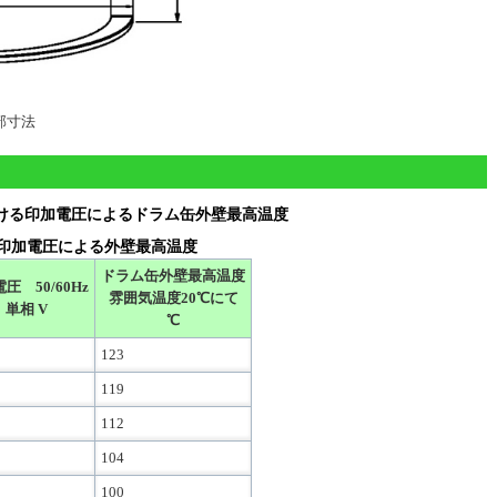
部寸法
おける印加電圧によるドラム缶外壁最高温度
 印加電圧による外壁最高温度
ドラム缶外壁最高温度
圧 50/60Hz
雰囲気温度20℃にて
単相 V
℃
123
119
112
104
100