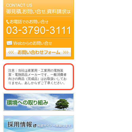
注意：当社は産業用・工業用の電熱装
置・電熱部品メーカーです。一般消費者
向けの商品（完成品）はお取扱いしてお
りません。あしからずご了承ください。