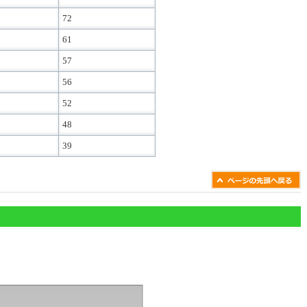
72
61
57
56
52
48
39