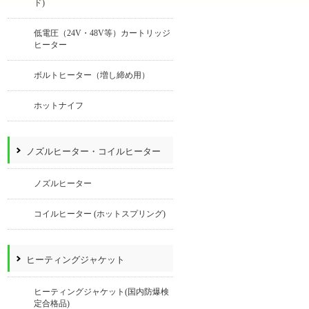
ド)
低電圧（24V・48V等）カートリッジ
ヒーター
ボルトヒーター（増し締め用）
ホットナイフ
ノズルヒーター・コイルヒーター
ノズルヒーター
コイルヒーター (ホットスプリング)
ヒーティングジャケット
ヒーティングジャケット(国内防爆検
定合格品)