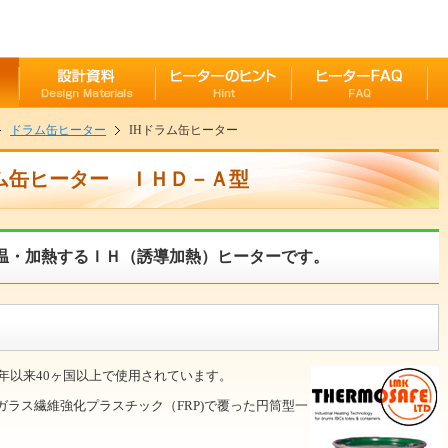
ドラム缶ヒーター
IHドラム缶ヒーター
ム缶ヒーター ＩＨＤ－Ａ型
温・加熱するＩＨ（誘導加熱）ヒーターです。
5年以来40ヶ国以上で使用されています。
ラス繊維強化プラスチック（FRP)で覆った円筒型一