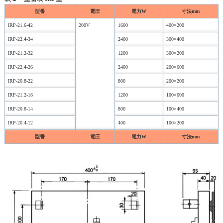
型番
電圧
電力W
寸法mm
IRP-21.6-42
200V
1600
400×200
IRP-22.4-34
2400
300×400
IRP-21.2-32
1200
300×200
IRP-22.4-26
2400
200×600
IRP-20.8-22
800
200×200
IRP-21.2-16
1200
100×600
IRP-20.8-14
800
100×400
IRP-20.4-12
400
100×200
型番
電圧
電力W
寸法mm