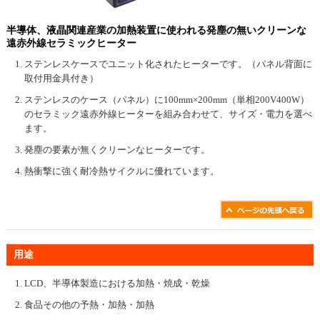
半導体、液晶関連産業の加熱装置に使われる発塵の無いクリーンな
遠赤外線セラミックヒーター
ステンレスケースでユニット化されたヒーターです。（パネル背面に
取付用金具付き）
ステンレスのケース（パネル）に100mm×200mm（単相200V400W）
のセラミック遠赤外線ヒーターを組み合わせて、サイズ・電力を選べ
ます。
発塵の要素が無くクリーンなヒーターです。
熱衝撃に強く耐冷熱サイクルに優れています。
用途
LCD、半導体製造における加熱・焼成・乾燥
食品その他の予熱・加熱・加熱